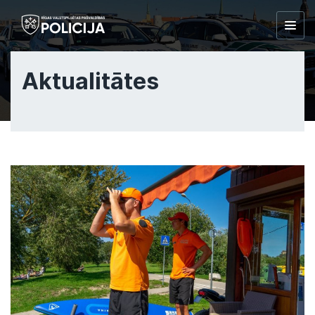
Togg
navig
Aktualitātes