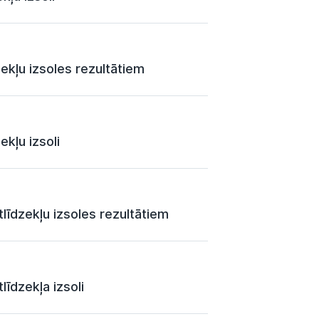
ekļu izsoles rezultātiem
kļu izsoli
līdzekļu izsoles rezultātiem
līdzekļa izsoli