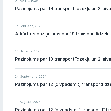
01. Aprīlis, 2026
Paziņojums par 19 transportlīdzekļu un 2 laiva
17. Februāris, 2026
Atkārtots paziņojums par 19 transportlīdzekļu 
20. Janvāris, 2026
Paziņojums par 19 transportlīdzekļu un 2 laivas
24. Septembris, 2024
Paziņojums par 12 (divpadsmit) transportlīdze
14. Augusts, 2024
Paziņojums par 12 (divpadsmit) transportlīdze