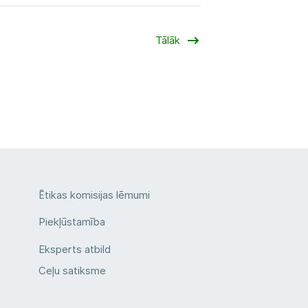
Tālāk
Ētikas komisijas lēmumi
Piekļūstamība
Eksperts atbild
Ceļu satiksme