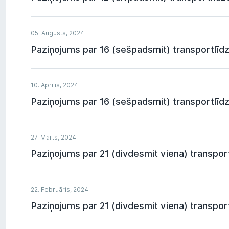
05. Augusts, 2024
Paziņojums par 16 (sešpadsmit) transportlīdz
10. Aprīlis, 2024
Paziņojums par 16 (sešpadsmit) transportlīdze
27. Marts, 2024
Paziņojums par 21 (divdesmit viena) transport
22. Februāris, 2024
Paziņojums par 21 (divdesmit viena) transport