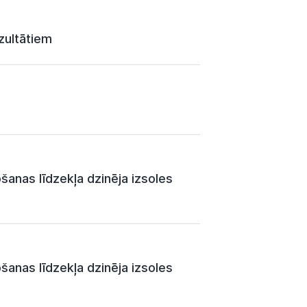
zultātiem
šanas līdzekļa dzinēja izsoles
šanas līdzekļa dzinēja izsoles