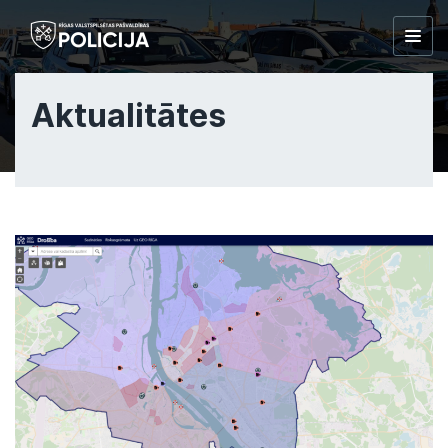
Togg
navig
Aktualitātes