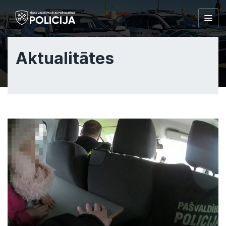
Togg
navig
Aktualitātes