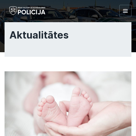
Togg
navig
Aktualitātes