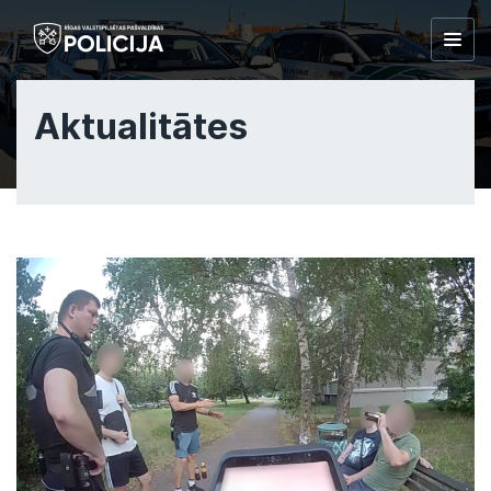
Togg
navig
Aktualitātes