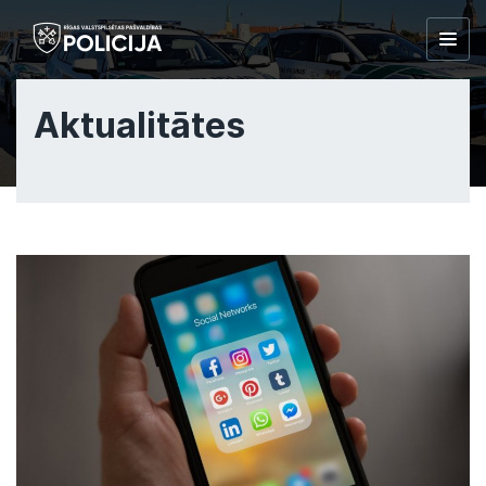
Togg
navig
Aktualitātes