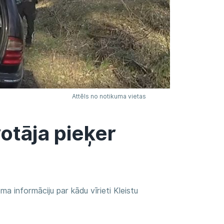
Attēls no notikuma vietas
otāja pieķer
ēma informāciju par kādu vīrieti Kleistu