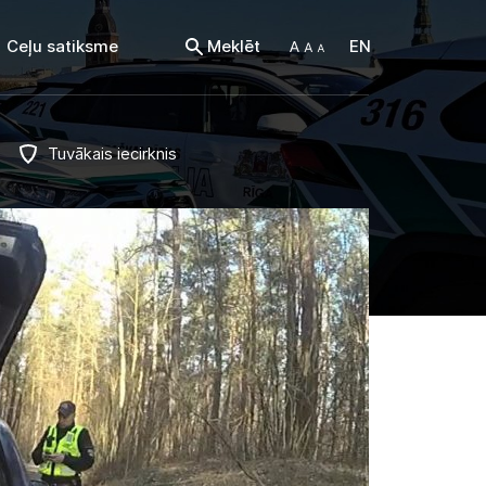
Ceļu satiksme
Meklēt
EN
Tuvākais iecirknis