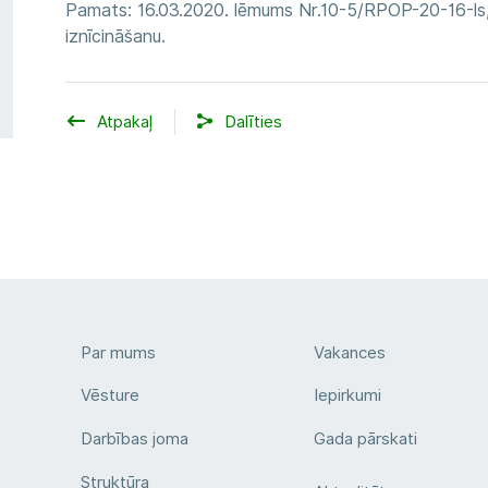
Pamats: 16.03.2020. lēmums Nr.10-5/RPOP-20-16-ls,
iznīcināšanu.
Atpakaļ
Dalīties
Par mums
Vakances
Vēsture
Iepirkumi
Darbības joma
Gada pārskati
Struktūra