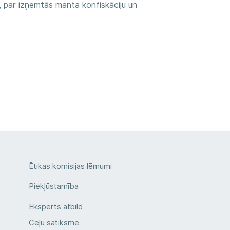
 par izņemtās manta konfiskāciju un
Ētikas komisijas lēmumi
Piekļūstamība
Eksperts atbild
Ceļu satiksme