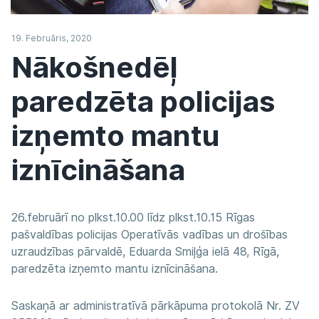
19. Februāris, 2020
Nākošnedēļ
paredzēta policijas
izņemto mantu
iznīcināšana
26.februārī no plkst.10.00 līdz plkst.10.15 Rīgas
pašvaldības policijas Operatīvās vadības un drošības
uzraudzības pārvaldē, Eduarda Smiļģa ielā 48, Rīgā,
paredzēta izņemto mantu iznīcināšana.
Saskaņā ar administratīvā pārkāpuma protokolā Nr. ZV