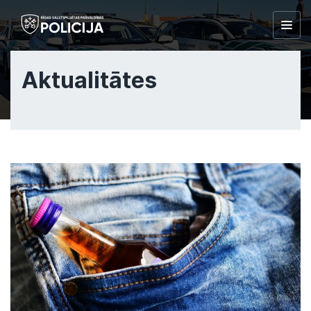
Togg
navig
Aktualitātes