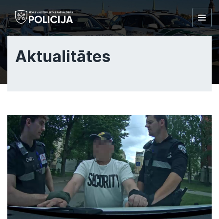
Togg
navig
Aktualitātes