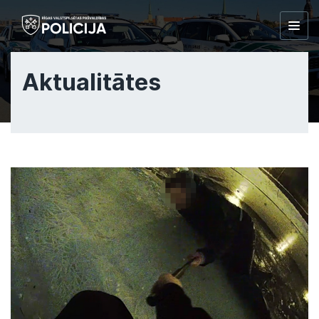
Togg
navig
Aktualitātes