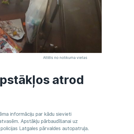
Attēls no notikuma vietas
apstākļos atrod
ņēma informāciju par kādu sievieti
 atvasēm. Apstākļu pārbaudīšanai uz
policijas Latgales pārvaldes autopatruļa.