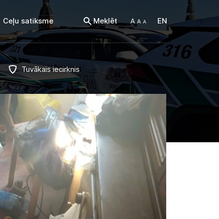
Ceļu satiksme
Meklēt
EN
Tuvākais iecirknis