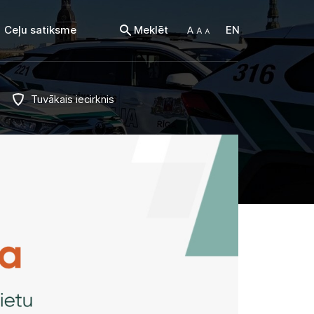
Ceļu satiksme
Meklēt
EN
Tuvākais iecirknis