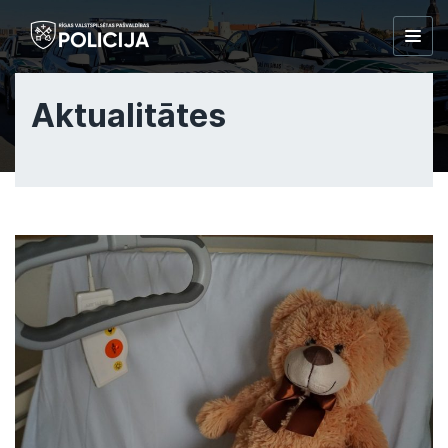
Togg
navig
Aktualitātes