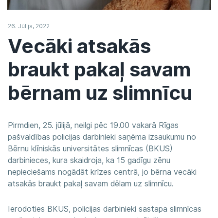
26. Jūlijs, 2022
Vecāki atsakās
braukt pakaļ savam
bērnam uz slimnīcu
Pirmdien, 25. jūlijā, neilgi pēc 19.00 vakarā Rīgas
pašvaldības policijas darbinieki saņēma izsaukumu no
Bērnu klīniskās universitātes slimnīcas (BKUS)
darbinieces, kura skaidroja, ka 15 gadīgu zēnu
nepieciešams nogādāt krīzes centrā, jo bērna vecāki
atsakās braukt pakaļ savam dēlam uz slimnīcu.
Ierodoties BKUS, policijas darbinieki sastapa slimnīcas