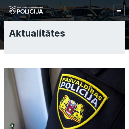
Togg
navig
Aktualitātes