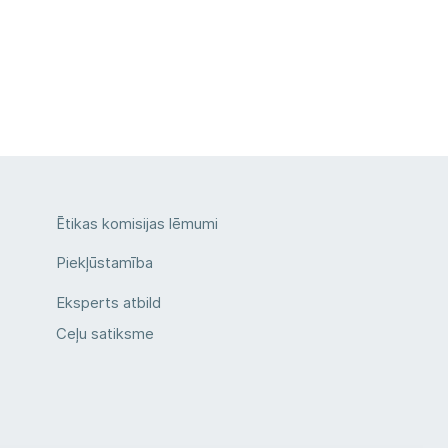
Ētikas komisijas lēmumi
Piekļūstamība
Eksperts atbild
Ceļu satiksme