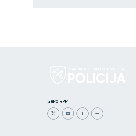
Seko RPP