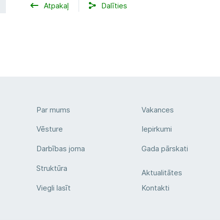
Atpakaļ
Dalīties
Par mums
Vakances
Vēsture
Iepirkumi
Darbības joma
Gada pārskati
Struktūra
Aktualitātes
Viegli lasīt
Kontakti