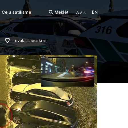
Ceļu satiksme
Meklēt
EN
Tuvākais iecirknis