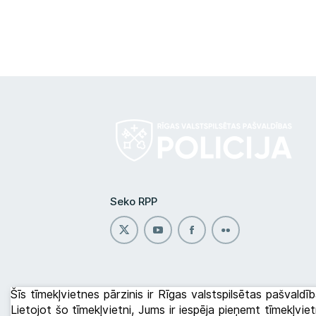
Seko RPP
Šīs tīmekļvietnes pārzinis ir Rīgas valstspilsētas pašvaldīb
Lietojot šo tīmekļvietni, Jums ir iespēja pieņemt tīmekļvi