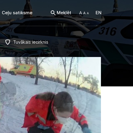
Ceļu satiksme
Meklēt
EN
Tuvākais iecirknis