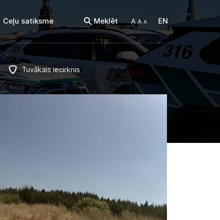
Ceļu satiksme
Meklēt
EN
Tuvākais iecirknis