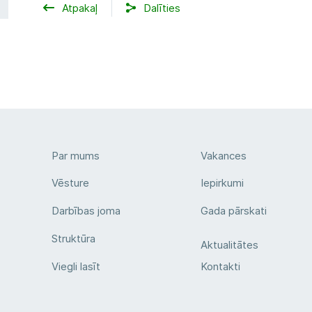
Atpakaļ
Dalīties
Par mums
Vakances
Vēsture
Iepirkumi
Darbības joma
Gada pārskati
Struktūra
Aktualitātes
Viegli lasīt
Kontakti