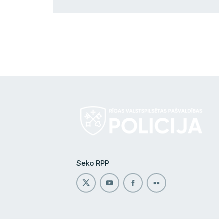
Seko RPP