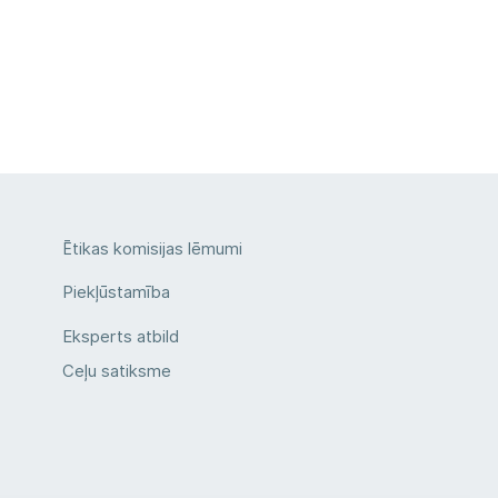
Ētikas komisijas lēmumi
Piekļūstamība
Eksperts atbild
Ceļu satiksme