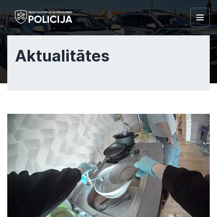
Togg
navig
Aktualitātes