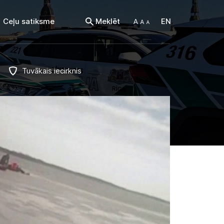
Ceļu satiksme
Meklēt
EN
Tuvākais iecirknis