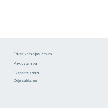
Ētikas komisijas lēmumi
Piekļūstamība
Eksperts atbild
Ceļu satiksme