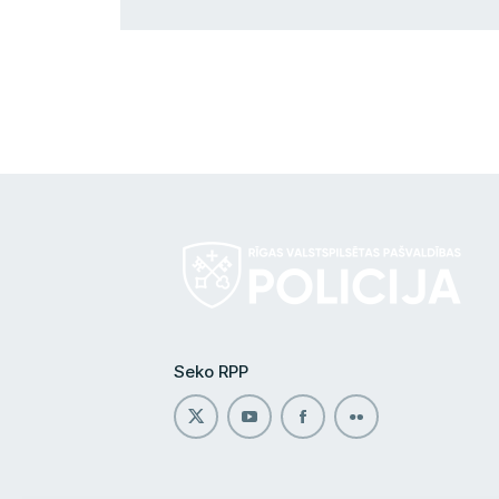
Seko RPP