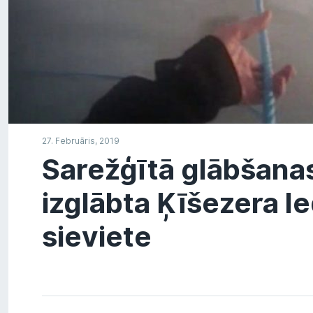
27. Februāris, 2019
Sarežģītā glābšanas
izglābta Ķīšezera le
sieviete