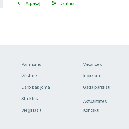
Atpakaļ
Dalīties
Par mums
Vakances
Vēsture
Iepirkumi
Darbības joma
Gada pārskati
Struktūra
Aktualitātes
Viegli lasīt
Kontakti