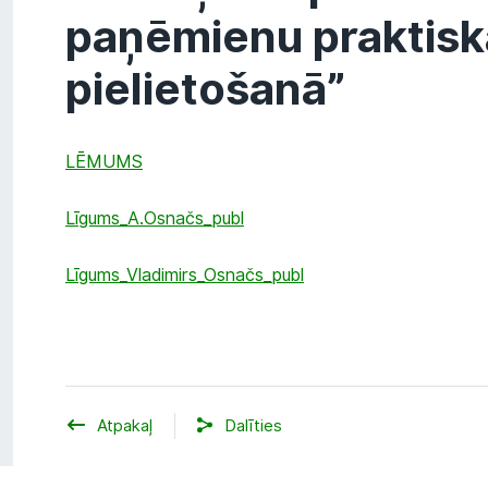
paņēmienu praktisk
pielietošanā”
LĒMUMS
Līgums_A.Osnačs_publ
Līgums_Vladimirs_Osnačs_publ
Atpakaļ
Dalīties