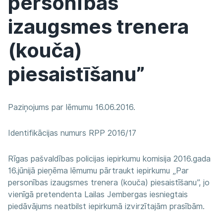
personības
izaugsmes trenera
(kouča)
piesaistīšanu”
Paziņojums par lēmumu 16.06.2016.
Identifikācijas numurs RPP 2016/17
Rīgas pašvaldības policijas iepirkumu komisija 2016.gada
16.jūnijā pieņēma lēmumu pārtraukt iepirkumu „Par
personības izaugsmes trenera (kouča) piesaistīšanu”, jo
vienīgā pretendenta Lailas Jembergas iesniegtais
piedāvājums neatbilst iepirkumā izvirzītajām prasībām.