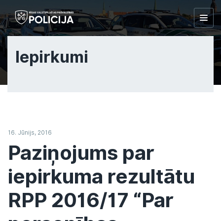
Togg
navig
Iepirkumi
16. Jūnijs, 2016
Paziņojums par
iepirkuma rezultātu
RPP 2016/17 “Par