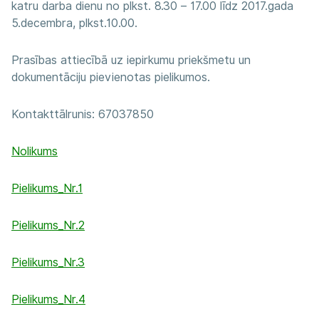
katru darba dienu no plkst. 8.30 – 17.00 līdz 2017.gada
5.decembra, plkst.10.00.
Prasības attiecībā uz iepirkumu priekšmetu un
dokumentāciju pievienotas pielikumos.
Kontakttālrunis: 67037850
Nolikums
Pielikums_Nr.1
Pielikums_Nr.2
Pielikums_Nr.3
Pielikums_Nr.4