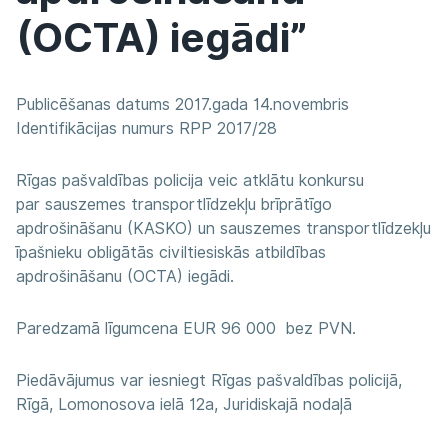
(OCTA) iegādi”
Publicēšanas datums 2017.gada 14.novembris
Identifikācijas numurs RPP 2017/28
Rīgas pašvaldības policija veic atklātu konkursu
par sauszemes transportlīdzekļu brīprātīgo
apdrošināšanu (KASKO) un sauszemes transportlīdzekļu
īpašnieku obligātās civiltiesiskās atbildības
apdrošināšanu (OCTA) iegādi.
Paredzamā līgumcena EUR 96 000 bez PVN.
Piedāvājumus var iesniegt Rīgas pašvaldības policijā,
Rīgā, Lomonosova ielā 12a, Juridiskajā nodaļā