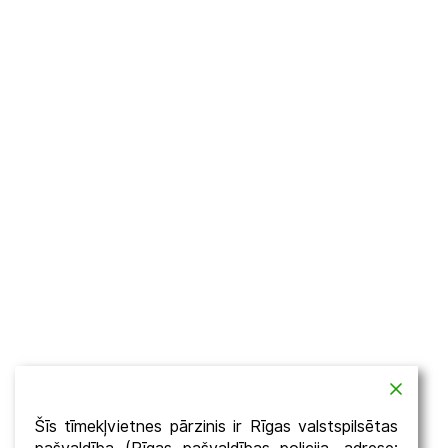
Šīs tīmekļvietnes pārzinis ir Rīgas valstspilsētas