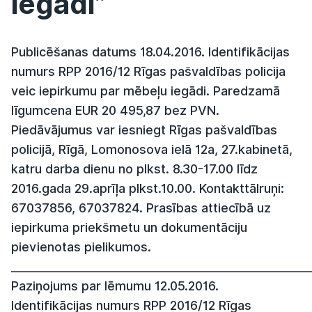
iegādi”
Publicēšanas datums 18.04.2016. Identifikācijas
numurs RPP 2016/12 Rīgas pašvaldības policija
veic iepirkumu par mēbeļu iegādi. Paredzamā
līgumcena EUR 20 495,87 bez PVN.
Piedāvājumus var iesniegt Rīgas pašvaldības
policijā, Rīgā, Lomonosova ielā 12a, 27.kabinetā,
katru darba dienu no plkst. 8.30-17.00 līdz
2016.gada 29.aprīļa plkst.10.00. Kontakttālruņi:
67037856, 67037824. Prasības attiecībā uz
iepirkuma priekšmetu un dokumentāciju
pievienotas pielikumos.
______________________________________________________
Paziņojums par lēmumu 12.05.2016.
Identifikācijas numurs RPP 2016/12 Rīgas