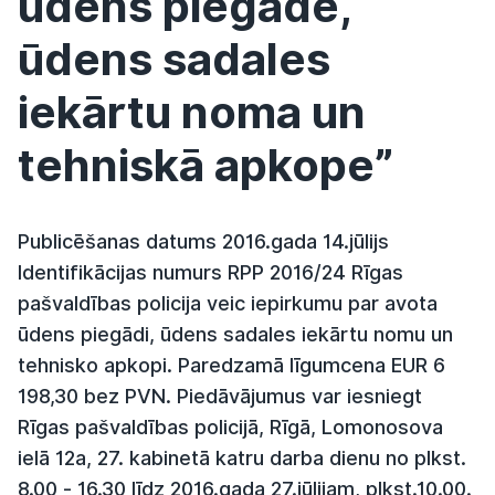
ūdens piegāde,
ūdens sadales
iekārtu noma un
tehniskā apkope”
Publicēšanas datums 2016.gada 14.jūlijs
Identifikācijas numurs RPP 2016/24 Rīgas
pašvaldības policija veic iepirkumu par avota
ūdens piegādi, ūdens sadales iekārtu nomu un
tehnisko apkopi. Paredzamā līgumcena EUR 6
198,30 bez PVN. Piedāvājumus var iesniegt
Rīgas pašvaldības policijā, Rīgā, Lomonosova
ielā 12a, 27. kabinetā katru darba dienu no plkst.
8.00 - 16.30 līdz 2016.gada 27.jūlijam, plkst.10.00.