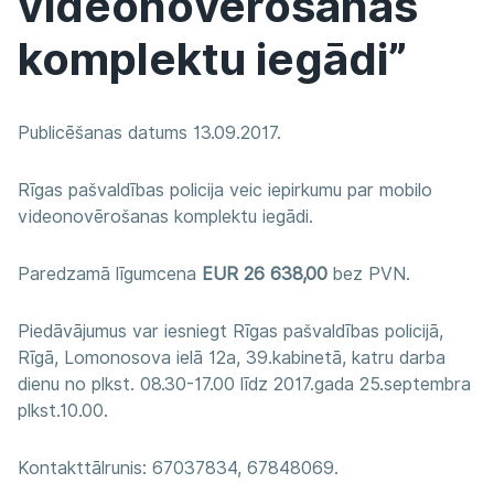
videonovērošanas
komplektu iegādi”
Publicēšanas datums 13.09.2017.
Rīgas pašvaldības policija veic iepirkumu par mobilo
videonovērošanas komplektu iegādi.
Paredzamā līgumcena
EUR 26 638,00
bez PVN.
Piedāvājumus var iesniegt Rīgas pašvaldības policijā,
Rīgā, Lomonosova ielā 12a, 39.kabinetā, katru darba
dienu no plkst. 08.30-17.00 līdz 2017.gada 25.septembra
plkst.10.00.
Kontakttālrunis: 67037834, 67848069.