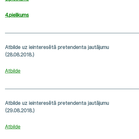
4.pielikums
_____________________________________________________________
Atbilde uz ieinteresētā pretendenta jautājumu
(28.08.2018.)
Atbilde
_____________________________________________________________
Atbilde uz ieinteresētā pretendenta jautājumu
(29.08.2018.)
Atbilde