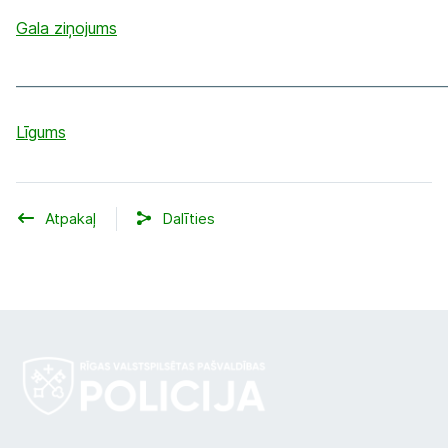
Gala ziņojums
_____________________________________________________________
Līgums
Atpakaļ
Dalīties