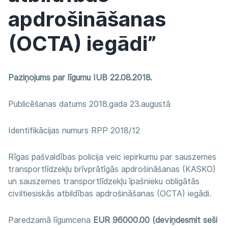
apdrošināšanas
(OCTA) iegādi”
Paziņojums par līgumu IUB 22.08.2018.
Publicēšanas datums 2018.gada 23.augustā
Identifikācijas numurs RPP 2018/12
Rīgas pašvaldības policija veic iepirkumu par sauszemes
transportlīdzekļu brīvprātīgās apdrošināšanas (KASKO)
un sauszemes transportlīdzekļu īpašnieku obligātās
civiltiesiskās atbildības apdrošināšanas (OCTA) iegādi.
Paredzamā līgumcena
EUR 96000.00 (deviņdesmit seši