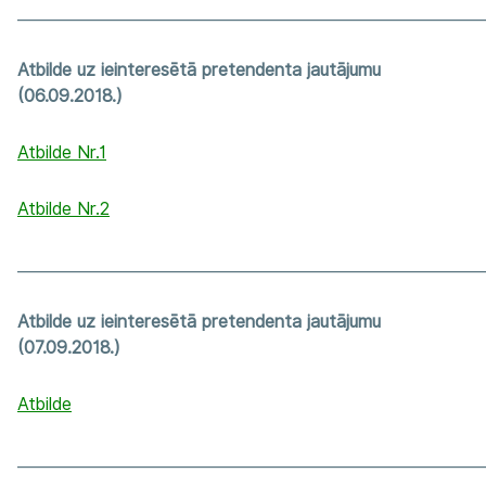
_____________________________________________________________
Atbilde uz ieinteresētā pretendenta jautājumu
(06.09.2018.)
Atbilde Nr.1
Atbilde Nr.2
_____________________________________________________________
Atbilde uz ieinteresētā pretendenta jautājumu
(07.09.2018.)
Atbilde
_____________________________________________________________