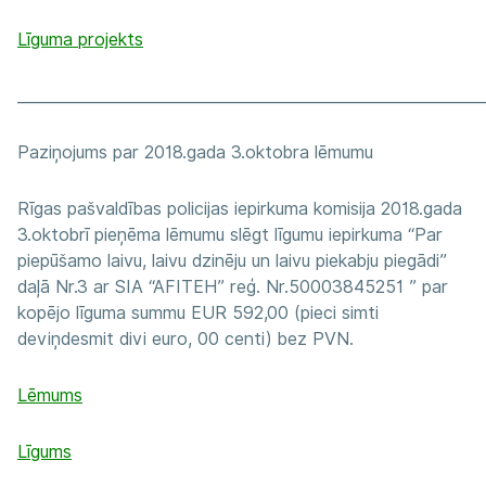
Līguma projekts
_____________________________________________________________
Paziņojums par 2018.gada 3.oktobra lēmumu
Rīgas pašvaldības policijas iepirkuma komisija 2018.gada
3.oktobrī pieņēma lēmumu slēgt līgumu iepirkuma “Par
piepūšamo laivu, laivu dzinēju un laivu piekabju piegādi”
daļā Nr.3 ar SIA “AFITEH” reģ. Nr.50003845251 ” par
kopējo līguma summu EUR 592,00 (pieci simti
deviņdesmit divi euro, 00 centi) bez PVN.
Lēmums
Līgums