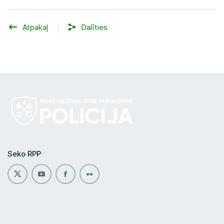
Atpakaļ
Dalīties
Seko RPP