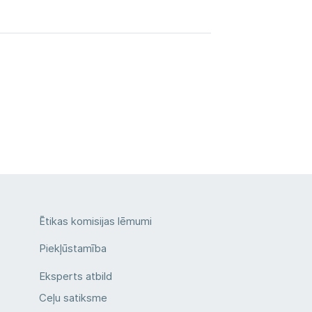
Ētikas komisijas lēmumi
Piekļūstamība
Eksperts atbild
Ceļu satiksme