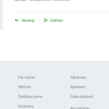
Atpakaļ
Dalīties
Par mums
Vakances
Vēsture
Iepirkumi
Darbības joma
Gada pārskati
Struktūra
Aktualitātes