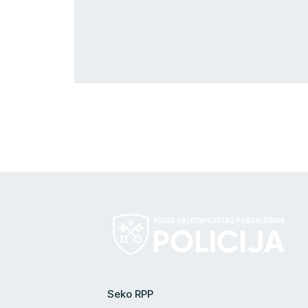
Seko RPP