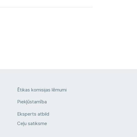
Ētikas komisijas lēmumi
Piekļūstamība
Eksperts atbild
Ceļu satiksme