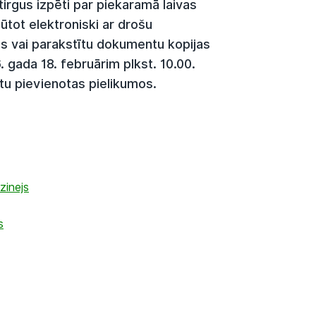
tirgus izpēti par piekaramā laivas
ūtot elektroniski ar drošu
s vai parakstītu dokumentu kopijas
. gada 18. februārim plkst. 10.00.
tu pievienotas pielikumos.
zinejs
s