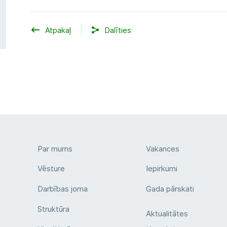
Atpakaļ
Dalīties
Par mums
Vakances
Vēsture
Iepirkumi
Darbības joma
Gada pārskati
Struktūra
Aktualitātes